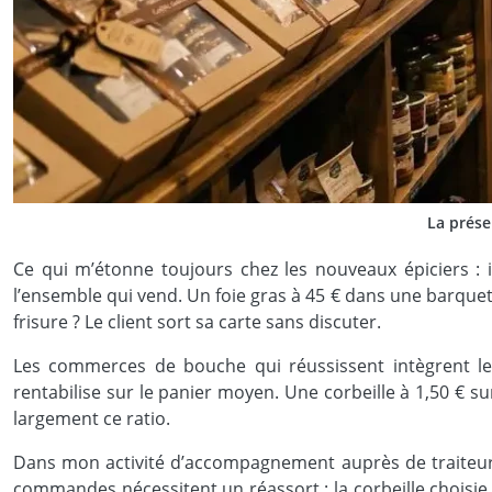
La prése
Ce qui m’étonne toujours chez les nouveaux épiciers : il
l’ensemble qui vend. Un foie gras à 45 € dans une barque
frisure ? Le client sort sa carte sans discuter.
Les commerces de bouche qui réussissent intègrent le
rentabilise sur le panier moyen. Une corbeille à 1,50 € s
largement ce ratio.
Dans mon activité d’accompagnement auprès de traiteurs
commandes nécessitent un réassort : la corbeille choisie s