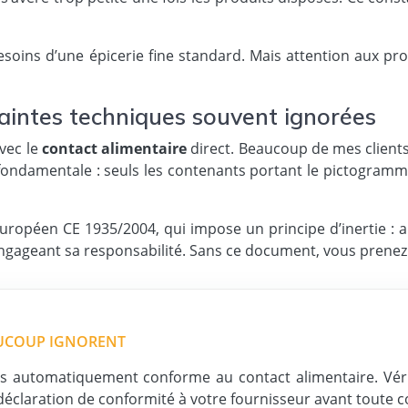
ins d’une épicerie fine standard. Mais attention aux produ
traintes techniques souvent ignorées
avec le
contact alimentaire
direct. Beaucoup de mes clients
fondamentale : seuls les contenants portant le pictogramm
uropéen CE 1935/2004, qui impose un principe d’inertie : 
engageant sa responsabilité. Sans ce document, vous prenez 
AUCOUP IGNORENT
 pas automatiquement conforme au contact alimentaire. Vé
 déclaration de conformité à votre fournisseur avant tout