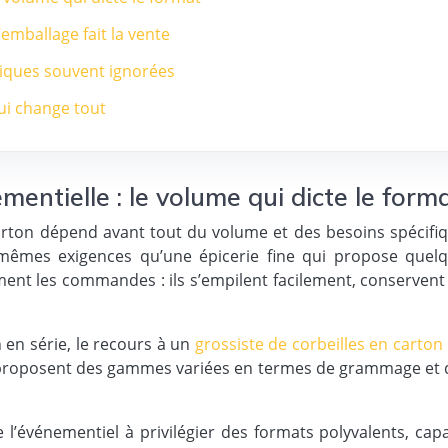
emballage fait la vente
niques souvent ignorées
qui change tout
mentielle : le volume qui dicte le form
arton dépend avant tout du volume et des besoins spécifiq
mêmes exigences qu’une épicerie fine qui propose quelq
t les commandes : ils s’empilent facilement, conservent l
en série, le recours à un
grossiste de corbeilles en carton
s proposent des gammes variées en termes de grammage et d
 l’événementiel à privilégier des formats polyvalents, cap