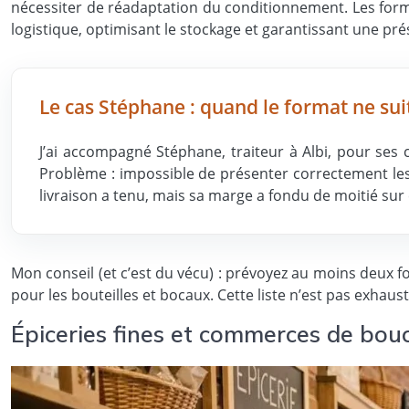
nécessiter de réadaptation du conditionnement. Les forma
logistique, optimisant le stockage et garantissant une p
Le cas Stéphane : quand le format ne sui
J’ai accompagné Stéphane, traiteur à Albi, pour ses
Problème : impossible de présenter correctement les 
livraison a tenu, mais sa marge a fondu de moitié su
Mon conseil (et c’est du vécu) : prévoyez au moins deux 
pour les bouteilles et bocaux. Cette liste n’est pas exhausti
Épiceries fines et commerces de bouc