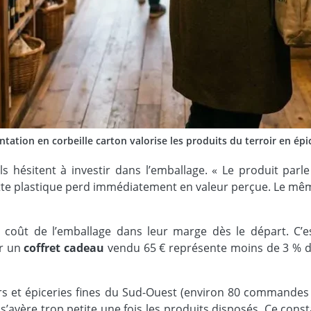
ntation en corbeille carton valorise les produits du terroir en épic
s hésitent à investir dans l’emballage. « Le produit parle 
tte plastique perd immédiatement en valeur perçue. Le mêm
 coût de l’emballage dans leur marge dès le départ. C’
ur un
coffret cadeau
vendu 65 € représente moins de 3 % du 
 et épiceries fines du Sud-Ouest (environ 80 commandes 
’avère trop petite une fois les produits disposés. Ce const