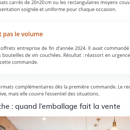
ts carrés de 20×20 cm ou les rectangulaires moyens couvren
résentation soignée et uniforme pour chaque occasion.
t pas le volume
 coffrets entreprise de fin d’année 2024. Il avait command
bouteilles de vin couchées. Résultat : réassort en urgence
r cette commande.
formats complémentaires dès la première commande. Le rect
ve, mais elle couvre l’essentiel des situations.
he : quand l’emballage fait la vente