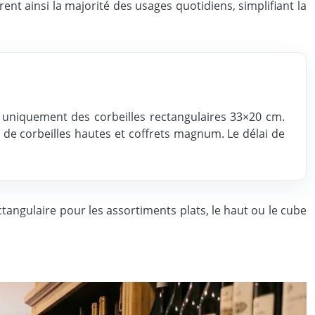
t ainsi la majorité des usages quotidiens, simplifiant la
é uniquement des corbeilles rectangulaires 33×20 cm.
 de corbeilles hautes et coffrets magnum. Le délai de
angulaire pour les assortiments plats, le haut ou le cube