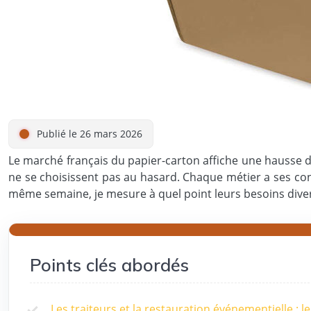
Publié le 26 mars 2026
Le marché français du papier-carton affiche une hausse d
ne se choisissent pas au hasard. Chaque métier a ses con
même semaine, je mesure à quel point leurs besoins dive
Points clés abordés
Les traiteurs et la restauration événementielle : l