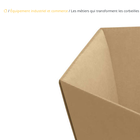
/
Équipement industriel et commerce
/ Les métiers qui transforment les corbeilles