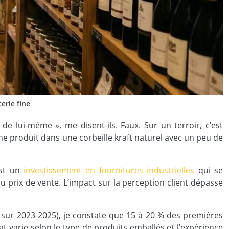
erie fine
de lui-même », me disent-ils. Faux. Sur un terroir, c’est
e produit dans une corbeille kraft naturel avec un peu de
est un
investissement en fournitures industrielles
qui se
prix de vente. L’impact sur la perception client dépasse
sur 2023-2025), je constate que 15 à 20 % des premières
at varie selon le type de produits emballés et l’expérience