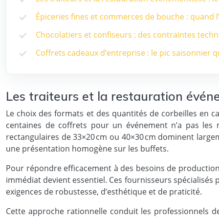
Épiceries fines et commerces de bouche : quand l’
Chocolatiers et confiseurs : des contraintes tech
Coffrets cadeaux d’entreprise : le pic saisonnier 
Les traiteurs et la restauration événe
Le choix des formats et des quantités de corbeilles en c
centaines de coffrets pour un événement n’a pas les 
rectangulaires de 33×20 cm ou 40×30 cm dominent largemen
une présentation homogène sur les buffets.
Pour répondre efficacement à des besoins de production 
immédiat devient essentiel. Ces fournisseurs spécialisé
exigences de robustesse, d’esthétique et de praticité.
Cette approche rationnelle conduit les professionnels de