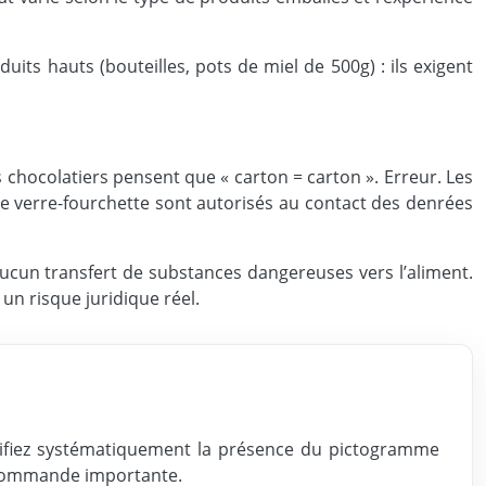
its hauts (bouteilles, pots de miel de 500g) : ils exigent
 chocolatiers pensent que « carton = carton ». Erreur. Les
e verre-fourchette sont autorisés au contact des denrées
aucun transfert de substances dangereuses vers l’aliment.
un risque juridique réel.
rifiez systématiquement la présence du pictogramme
e commande importante.