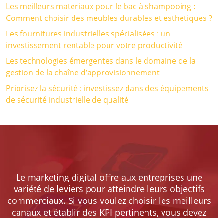
Les meilleurs matériaux pour le bac à shampooing :
Comment choisir des meubles durables et esthétiques ?
Les fournitures industrielles spécialisées : un
investissement rentable pour votre productivité
Les technologies émergentes dans le domaine de la
gestion de la chaîne d’approvisionnement
Priorisez la sécurité : investissez dans des équipements
de sécurité industrielle de qualité
Le marketing digital offre aux entreprises une
variété de leviers pour atteindre leurs objectifs
commerciaux. Si vous voulez choisir les meilleurs
canaux et établir des KPI pertinents, vous devez